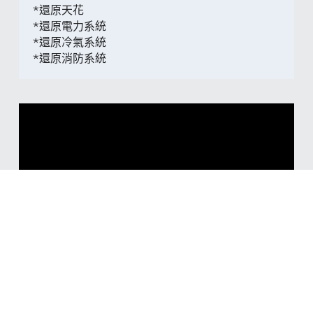
*還原天花
*還原電力系統
*還原冷氣系統
*還原消防系統
還原項目