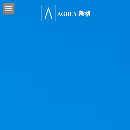
AGREY 毅格
關於我們
推薦信
BMO
影片
辦公室還原工程
企業責任
FAQs
常見問題
聯絡​​我們