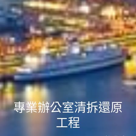
專業​​辦公室清拆還原
工程​​