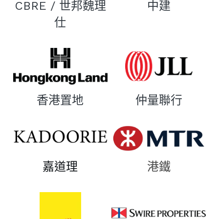
CBRE / 世邦魏理
中建
仕
香港置地
仲量聯行
嘉道理
港鐵