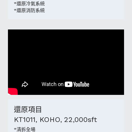
*還原冷氣系統
*還原消防系統
還原項目
KT1011, KOHO,
22,000sft
*清拆全場