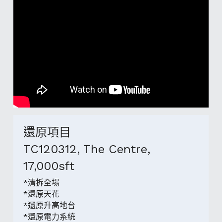
還原項目
TC120312, The Centre,
17,000sft
*清拆全場
*還原天花
*還原升高地台
*還原電力系統